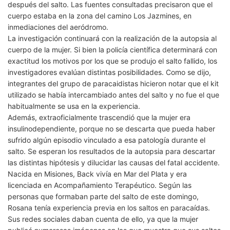
después del salto. Las fuentes consultadas precisaron que el
cuerpo estaba en la zona del camino Los Jazmines, en
inmediaciones del aeródromo.
La investigación continuará con la realización de la autopsia al
cuerpo de la mujer. Si bien la policía científica determinará con
exactitud los motivos por los que se produjo el salto fallido, los
investigadores evalúan distintas posibilidades. Como se dijo,
integrantes del grupo de paracaidistas hicieron notar que el kit
utilizado se había intercambiado antes del salto y no fue el que
habitualmente se usa en la experiencia.
Además, extraoficialmente trascendió que la mujer era
insulinodependiente, porque no se descarta que pueda haber
sufrido algún episodio vinculado a esa patología durante el
salto. Se esperan los resultados de la autopsia para descartar
las distintas hipótesis y dilucidar las causas del fatal accidente.
Nacida en Misiones, Back vivía en Mar del Plata y era
licenciada en Acompañamiento Terapéutico. Según las
personas que formaban parte del salto de este domingo,
Rosana tenía experiencia previa en los saltos en paracaídas.
Sus redes sociales daban cuenta de ello, ya que la mujer