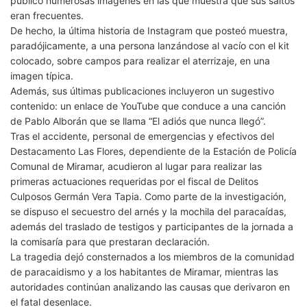
publicó numerosas imágenes en las que muestra que sus saltos
eran frecuentes.
De hecho, la última historia de Instagram que posteó muestra,
paradójicamente, a una persona lanzándose al vacío con el kit
colocado, sobre campos para realizar el aterrizaje, en una
imagen típica.
Además, sus últimas publicaciones incluyeron un sugestivo
contenido: un enlace de YouTube que conduce a una canción
de Pablo Alborán que se llama “El adiós que nunca llegó”.
Tras el accidente, personal de emergencias y efectivos del
Destacamento Las Flores, dependiente de la Estación de Policía
Comunal de Miramar, acudieron al lugar para realizar las
primeras actuaciones requeridas por el fiscal de Delitos
Culposos Germán Vera Tapia. Como parte de la investigación,
se dispuso el secuestro del arnés y la mochila del paracaídas,
además del traslado de testigos y participantes de la jornada a
la comisaría para que prestaran declaración.
La tragedia dejó consternados a los miembros de la comunidad
de paracaidismo y a los habitantes de Miramar, mientras las
autoridades continúan analizando las causas que derivaron en
el fatal desenlace.