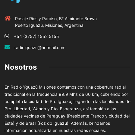
Pasaje Rios y Paraiso, B° Almirante Brown
Puerto Iguazú, Misiones, Argentina
+54 (3757) 1552 5155
radioiguazu@hotmail.com
Nosotros
En Radio Yguazú Misiones contamos con una cobertura radial
tradicional en la frecuencia 99.9 Mhz de 60 km, cubriendo por
completo la ciudad de Pto Iguazú, llegando a las localidades de
Pto. Libertad, Wanda y Pto. Esperanza, así también a las
ciudades vecinas de Paraguay (Presidente Franco y ciudad del
Este) y de Brasil (Foz do Iguazú). Además, brindamos
información actualizada en nuestras redes sociales.