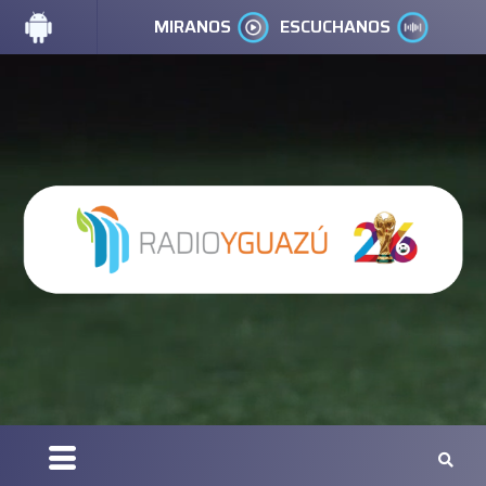
MIRANOS
ESCUCHANOS