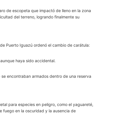
aro de escopeta que impactó de lleno en la zona
cultad del terreno, logrando finalmente su
 de Puerto Iguazú ordenó el cambio de carátula:
, aunque haya sido accidental.
que se encontraban armados dentro de una reserva
letal para especies en peligro, como el yaguareté,
e fuego en la oscuridad y la ausencia de