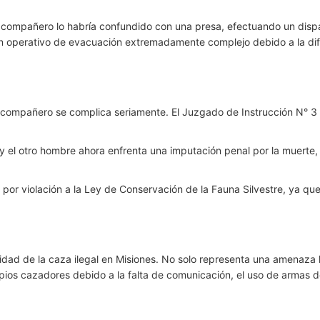
su compañero lo habría confundido con una presa, efectuando un disp
 un operativo de evacuación extremadamente complejo debido a la difi
u compañero se complica seriamente. El Juzgado de Instrucción N° 3
 y el otro hombre ahora enfrenta una imputación penal por la muerte
 por violación a la Ley de Conservación de la Fauna Silvestre, ya 
idad de la caza ilegal en Misiones. No solo representa una amenaza 
opios cazadores debido a la falta de comunicación, el uso de armas d