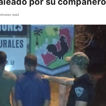
aleado por su compañero
minutes read