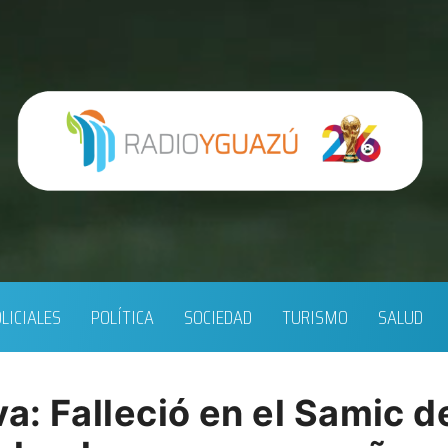
LICIALES
POLÍTICA
SOCIEDAD
TURISMO
SALUD
va: Falleció en el Samic d