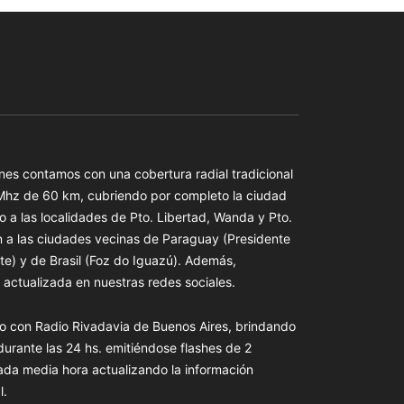
es contamos con una cobertura radial tradicional
 Mhz de 60 km, cubriendo por completo la ciudad
o a las localidades de Pto. Libertad, Wanda y Pto.
n a las ciudades vecinas de Paraguay (Presidente
te) y de Brasil (Foz do Iguazú). Además,
actualizada en nuestras redes sociales.
o con Radio Rivadavia de Buenos Aires, brindando
 durante las 24 hs. emitiéndose flashes de 2
ada media hora actualizando la información
l.