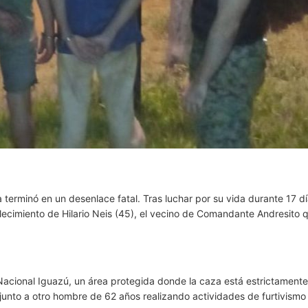
erminó en un desenlace fatal. Tras luchar por su vida durante 17 dí
lecimiento de Hilario Neis (45), el vecino de Comandante Andresito 
Nacional Iguazú, un área protegida donde la caza está estrictamente 
junto a otro hombre de 62 años realizando actividades de furtivismo 