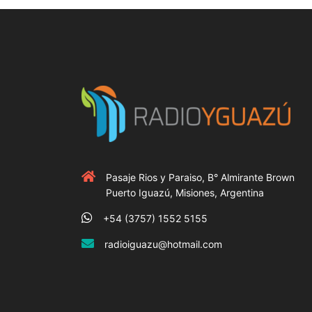
Pasaje Rios y Paraiso, B° Almirante Brown
Puerto Iguazú, Misiones, Argentina
+54 (3757) 1552 5155
radioiguazu@hotmail.com