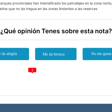
ques provinciales han intensificado los patrullajes en la zona nort
tina que no da tregua en las zonas lindantes a las reservas
¿Qué opinión Tenes sobre esta nota?
1