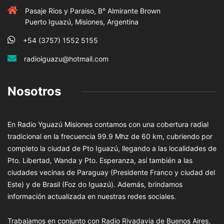
Pasaje Rios y Paraiso, B° Almirante Brown
Puerto Iguazú, Misiones, Argentina
+54 (3757) 1552 5155
radioiguazu@hotmail.com
Nosotros
En Radio Yguazú Misiones contamos con una cobertura radial
tradicional en la frecuencia 99.9 Mhz de 60 km, cubriendo por
completo la ciudad de Pto Iguazú, llegando a las localidades de
Pto. Libertad, Wanda y Pto. Esperanza, así también a las
ciudades vecinas de Paraguay (Presidente Franco y ciudad del
Este) y de Brasil (Foz do Iguazú). Además, brindamos
información actualizada en nuestras redes sociales.
Trabajamos en conjunto con Radio Rivadavia de Buenos Aires,