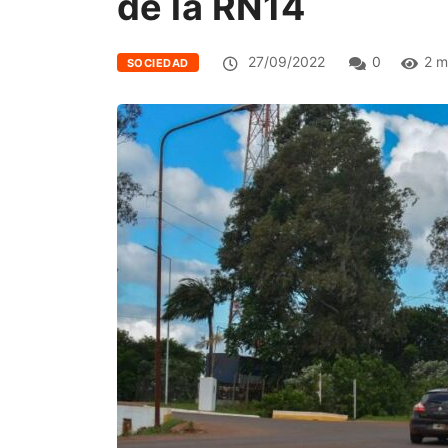
de la RN14
27/09/2022
0
2 m
SOCIEDAD