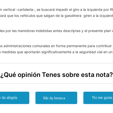
 vertical -cartelería-, se buscará impedir el giro a la izquierda por 
itará que los vehículos que salgan de la gasolinera giren a la izquie
ales por las maniobras indebidas antes descriptas y el presente plan
las administraciones comunales en forma permanente para contribuir 
medidas que aportarán significativamente a la seguridad vial en un 
¿Qué opinión Tenes sobre esta nota?