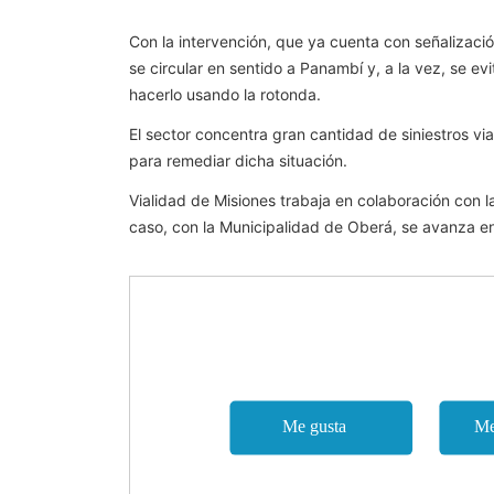
Con la intervención, que ya cuenta con señalización
se circular en sentido a Panambí y, a la vez, se ev
hacerlo usando la rotonda.
El sector concentra gran cantidad de siniestros vi
para remediar dicha situación.
Vialidad de Misiones trabaja en colaboración con 
caso, con la Municipalidad de Oberá, se avanza en 