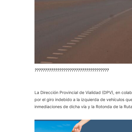
????????????????????????????????????
La Dirección Provincial de Vialidad (DPV), en colab
por el giro indebido a la izquierda de vehículos q
inmediaciones de dicha vía y la Rotonda de la Rut