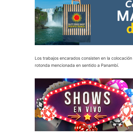
Los trabajos encarados consisten en la colocació
rotonda mencionada en sentido a Panambí.