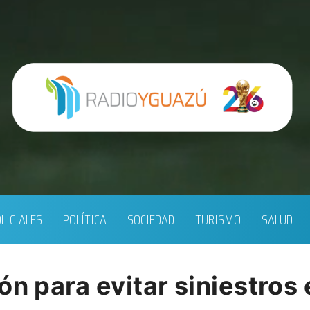
LICIALES
POLÍTICA
SOCIEDAD
TURISMO
SALUD
ón para evitar siniestros