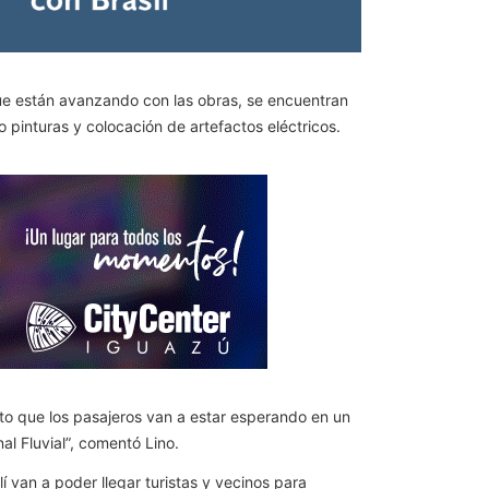
que están avanzando con las obras, se encuentran
 pinturas y colocación de artefactos eléctricos.
isto que los pasajeros van a estar esperando en un
l Fluvial”, comentó Lino.
van a poder llegar turistas y vecinos para