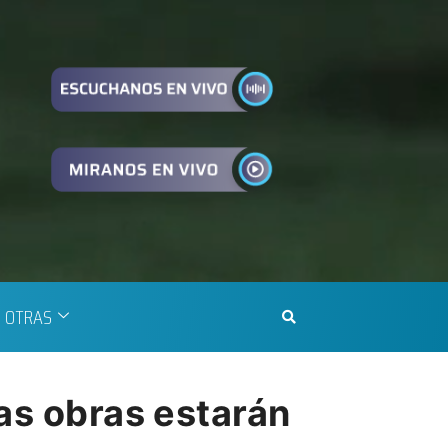
OTRAS
las obras estarán