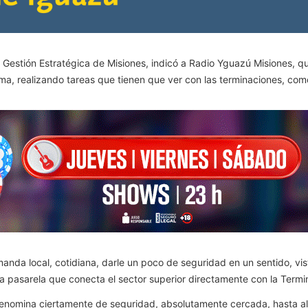
de Gestión Estratégica de Misiones, indicó a Radio Yguazú Misiones, 
a, realizando tareas que tienen que ver con las terminaciones, como
emanda local, cotidiana, darle un poco de seguridad en un sentido, v
 pasarela que conecta el sector superior directamente con la Termina
omina ciertamente de seguridad, absolutamente cercada, hasta allí 