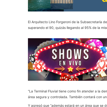
El Arquitecto Lino Forgeroni de la Subsecretaría 
superando el 90, quizás llegando al 95% de la mism
“La Terminal Fluvial tiene como fin atender a la d
área segura y controlada. También contará con una
Y agregó que “además estará en un área que se den