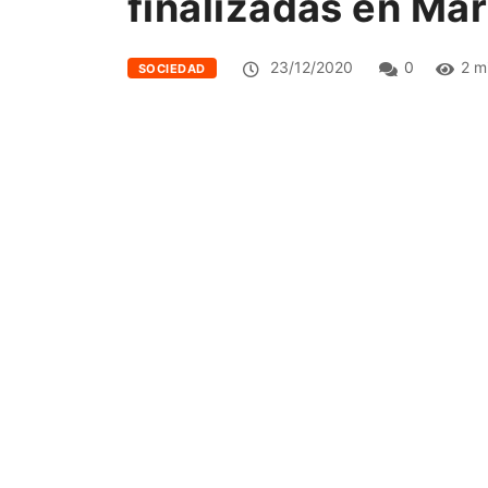
finalizadas en Ma
23/12/2020
0
2 m
SOCIEDAD