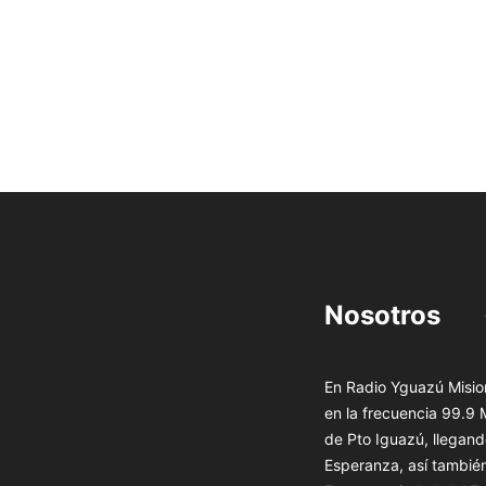
Nosotros
En Radio Yguazú Mision
en la frecuencia 99.9
de Pto Iguazú, llegand
Esperanza, así tambié