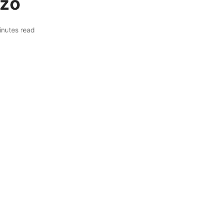
rzo
inutes read