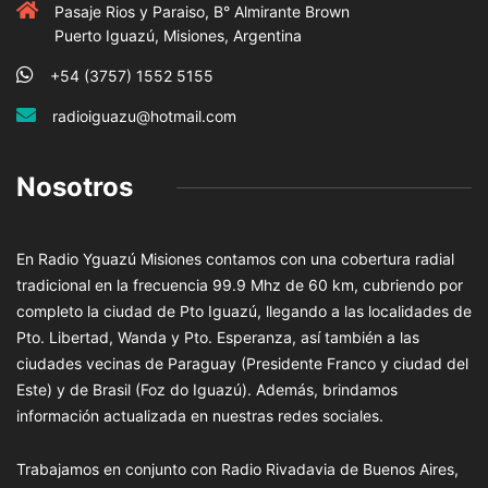
Pasaje Rios y Paraiso, B° Almirante Brown
Puerto Iguazú, Misiones, Argentina
+54 (3757) 1552 5155
radioiguazu@hotmail.com
Nosotros
En Radio Yguazú Misiones contamos con una cobertura radial
tradicional en la frecuencia 99.9 Mhz de 60 km, cubriendo por
completo la ciudad de Pto Iguazú, llegando a las localidades de
Pto. Libertad, Wanda y Pto. Esperanza, así también a las
ciudades vecinas de Paraguay (Presidente Franco y ciudad del
Este) y de Brasil (Foz do Iguazú). Además, brindamos
información actualizada en nuestras redes sociales.
Trabajamos en conjunto con Radio Rivadavia de Buenos Aires,