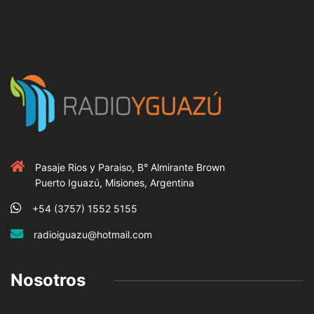
Pasaje Rios y Paraiso, B° Almirante Brown
Puerto Iguazú, Misiones, Argentina
+54 (3757) 1552 5155
radioiguazu@hotmail.com
Nosotros