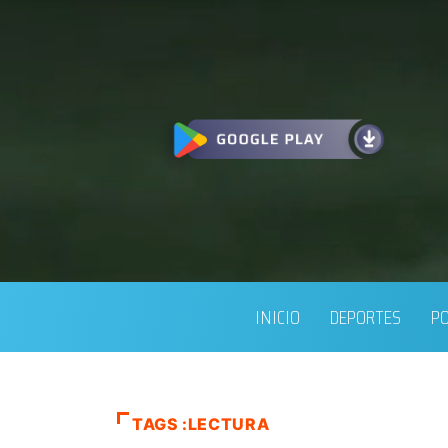
INICIO
DEPORTES
PO
TAGS :LECTURA