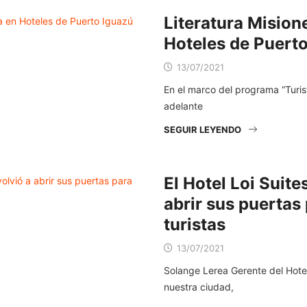
Literatura Mision
Hoteles de Puert
13/07/2021
En el marco del programa “Turist
adelante
SEGUIR LEYENDO
El Hotel Loi Suite
abrir sus puertas 
turistas
13/07/2021
Solange Lerea Gerente del Hotel
nuestra ciudad,