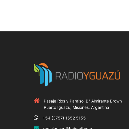
Pasaje Rios y Paraiso, B° Almirante Brown
Puerto Iguazú, Misiones, Argentina
+54 (3757) 1552 5155
radioiguazu@hotmail.com