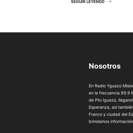
SEGUIR LEYENDO
Nosotros
En Radio Yguazú Mision
en la frecuencia 99.9
de Pto Iguazú, llegand
Esperanza, así tambié
Franco y ciudad del Es
brindamos información 