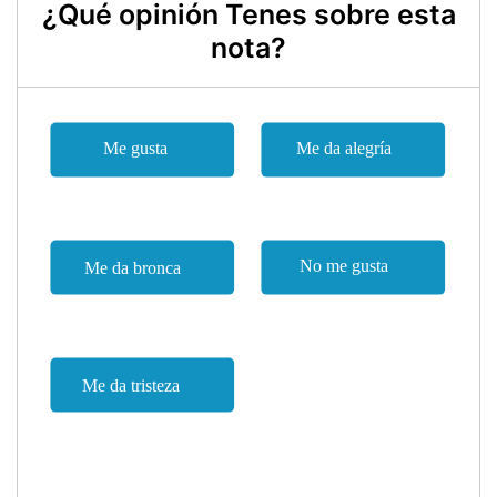
¿Qué opinión Tenes sobre esta
nota?