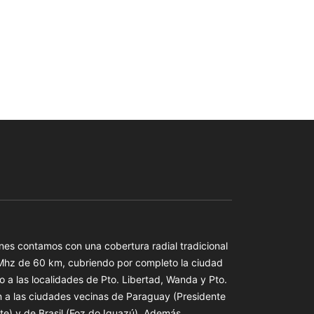
es contamos con una cobertura radial tradicional
 Mhz de 60 km, cubriendo por completo la ciudad
o a las localidades de Pto. Libertad, Wanda y Pto.
n a las ciudades vecinas de Paraguay (Presidente
te) y de Brasil (Foz do Iguazú). Además,