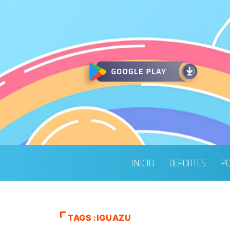
INICIO
DEPORTES
PO
TAGS :IGUAZU