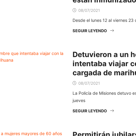
08/07/2021
Desde el lunes 12 al viernes 23 d
SEGUIR LEYENDO
Detuvieron a un 
intentaba viajar co
cargada de mari
08/07/2021
La Policía de Misiones detuvo 
jueves
SEGUIR LEYENDO
Permitirán jubilar