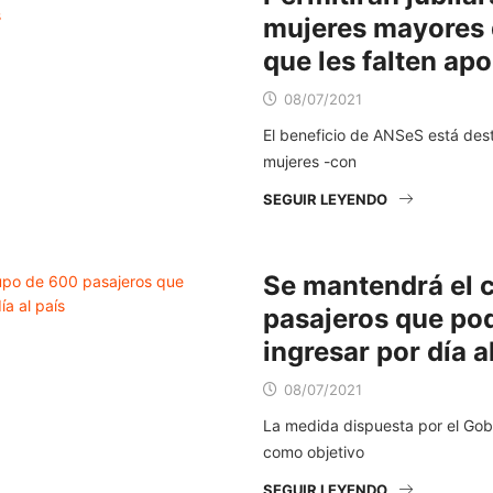
mujeres mayores 
que les falten apo
08/07/2021
El beneficio de ANSeS está des
mujeres -con
SEGUIR LEYENDO
Se mantendrá el 
pasajeros que po
ingresar por día a
08/07/2021
La medida dispuesta por el Gobi
como objetivo
SEGUIR LEYENDO