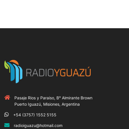
Pasaje Rios y Paraiso, B° Almirante Brown
Puerto Iguazú, Misiones, Argentina
+54 (3757) 1552 5155
radioiguazu@hotmail.com