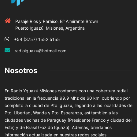
Pasaje Rios y Paraiso, B° Almirante Brown
Puerto Iguazú, Misiones, Argentina
+54 (3757) 1552 5155
radioiguazu@hotmail.com
Nosotros
En Radio Yguazú Misiones contamos con una cobertura radial
tradicional en la frecuencia 99.9 Mhz de 60 km, cubriendo por
completo la ciudad de Pto Iguazú, llegando a las localidades de
Pto. Libertad, Wanda y Pto. Esperanza, así también a las
ciudades vecinas de Paraguay (Presidente Franco y ciudad del
Este) y de Brasil (Foz do Iguazú). Además, brindamos
información actualizada en nuestras redes sociales.