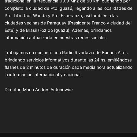
tradicional en la frecuencia 99.9 Mhz de 60 km, cubriendo por
completo la ciudad de Pto Iguazú, llegando a las localidades de
Pto. Libertad, Wanda y Pto. Esperanza, así también a las
ciudades vecinas de Paraguay (Presidente Franco y ciudad del
Este) y de Brasil (Foz do Iguazú). Además, brindamos
información actualizada en nuestras redes sociales.
Trabajamos en conjunto con Radio Rivadavia de Buenos Aires,
brindando servicios informativos durante las 24 hs. emitiéndose
flashes de 2 minutos de duración cada media hora actualizando
la información internacional y nacional.
Director: Mario Andrés Antonowicz