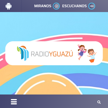
MIRANOS
ESCUCHANOS