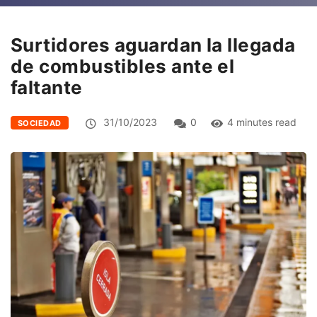
Surtidores aguardan la llegada
de combustibles ante el
faltante
31/10/2023
0
4 minutes read
SOCIEDAD