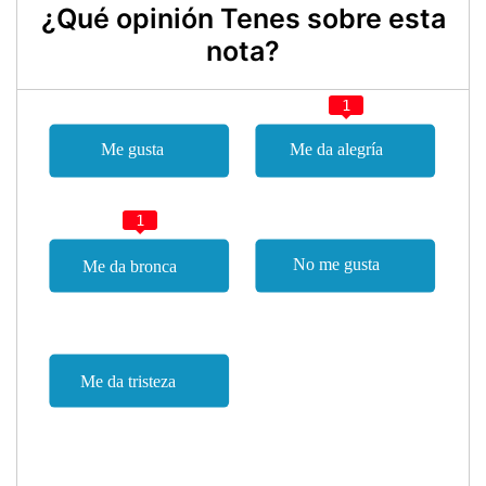
¿Qué opinión Tenes sobre esta
nota?
1
1