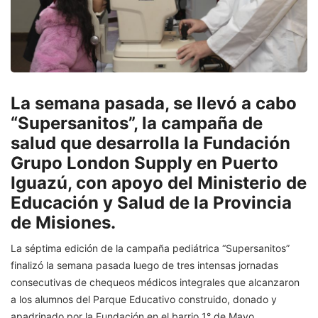
La semana pasada, se llevó a cabo
“Supersanitos”, la campaña de
salud que desarrolla la Fundación
Grupo London Supply en Puerto
Iguazú, con apoyo del Ministerio de
Educación y Salud de la Provincia
de Misiones.
La séptima edición de la campaña pediátrica “Supersanitos”
finalizó la semana pasada luego de tres intensas jornadas
consecutivas de chequeos médicos integrales que alcanzaron
a los alumnos del Parque Educativo construido, donado y
apadrinado por la Fundación en el barrio 1° de Mayo.