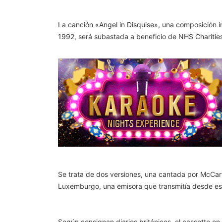
La canción «Angel in Disquise», una composición i
1992, será subastada a beneficio de NHS Charitie
Se trata de dos versiones, una cantada por McCar
Luxemburgo, una emisora que transmitía desde ese
Según consignan diarios británicos, el cassette 