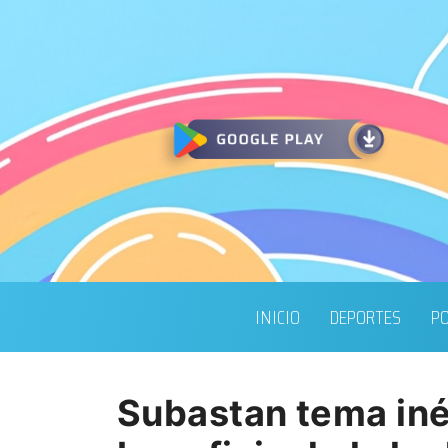
INICIO
DEPORTES
PO
Subastan tema iné