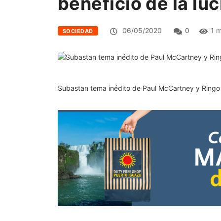
beneficio de la lu
06/05/2020
0
1 m
SOCIEDAD
Subastan tema inédito de Paul McCartney y Ringo S