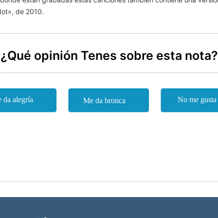
Not», de 2010.
¿Qué opinión Tenes sobre esta nota?