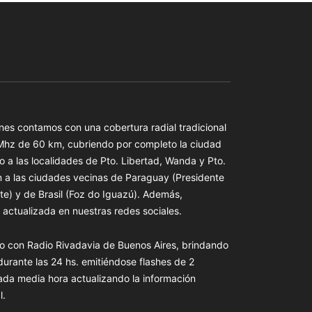
es contamos con una cobertura radial tradicional
 Mhz de 60 km, cubriendo por completo la ciudad
o a las localidades de Pto. Libertad, Wanda y Pto.
n a las ciudades vecinas de Paraguay (Presidente
te) y de Brasil (Foz do Iguazú). Además,
actualizada en nuestras redes sociales.
o con Radio Rivadavia de Buenos Aires, brindando
 durante las 24 hs. emitiéndose flashes de 2
ada media hora actualizando la información
l.