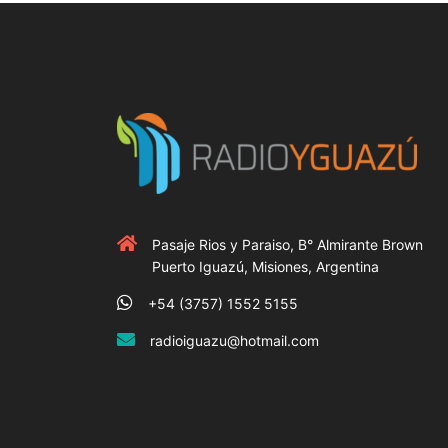
Pasaje Rios y Paraiso, B° Almirante Brown
Puerto Iguazú, Misiones, Argentina
+54 (3757) 1552 5155
radioiguazu@hotmail.com