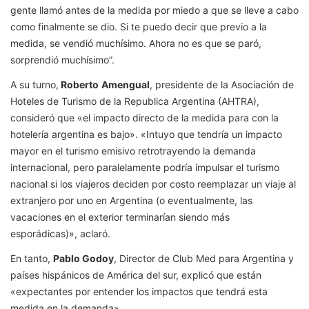
gente llamó antes de la medida por miedo a que se lleve a cabo
como finalmente se dio. Si te puedo decir que previo a la
medida, se vendió muchísimo. Ahora no es que se paró,
sorprendió muchísimo”.
A su turno,
Roberto
Amengual
, presidente de la Asociación de
Hoteles de Turismo de la Republica Argentina (AHTRA),
consideró que «el impacto directo de la medida para con la
hotelería argentina es bajo». «Intuyo que tendría un impacto
mayor en el turismo emisivo retrotrayendo la demanda
internacional, pero paralelamente podría impulsar el turismo
nacional si los viajeros deciden por costo reemplazar un viaje al
extranjero por uno en Argentina (o eventualmente, las
vacaciones en el exterior terminarían siendo más
esporádicas)», aclaró.
En tanto,
Pablo Godoy
, Director de Club Med para Argentina y
países hispánicos de América del sur, explicó que están
«expectantes por entender los impactos que tendrá esta
medida en la demanda».