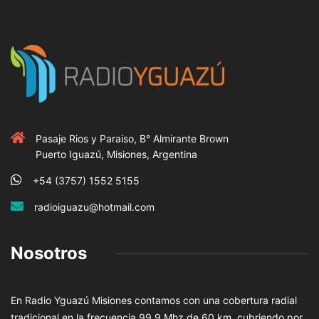
Pasaje Rios y Paraiso, B° Almirante Brown
Puerto Iguazú, Misiones, Argentina
+54 (3757) 1552 5155
radioiguazu@hotmail.com
Nosotros
En Radio Yguazú Misiones contamos con una cobertura radial
tradicional en la frecuencia 99.9 Mhz de 60 km, cubriendo por