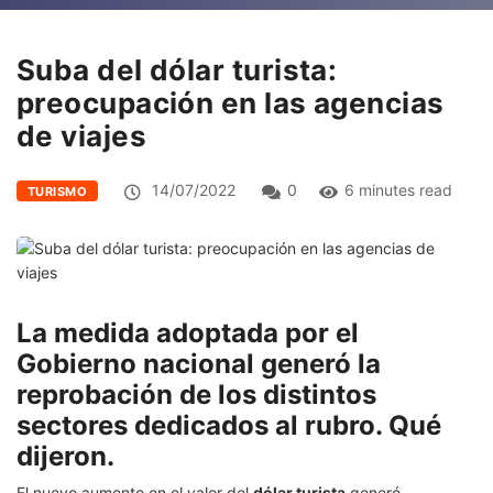
Suba del dólar turista:
preocupación en las agencias
de viajes
14/07/2022
0
6 minutes read
TURISMO
La medida adoptada por el
Gobierno nacional generó la
reprobación de los distintos
sectores dedicados al rubro. Qué
dijeron.
El nuevo aumento en el valor del
dólar turista
generó