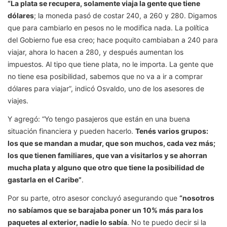
“La plata se recupera, solamente viaja la gente que tiene
dólares
; la moneda pasó de costar 240, a 260 y 280. Digamos
que para cambiarlo en pesos no le modifica nada. La política
del Gobierno fue esa creo; hace poquito cambiaban a 240 para
viajar, ahora lo hacen a 280, y después aumentan los
impuestos. Al tipo que tiene plata, no le importa. La gente que
no tiene esa posibilidad, sabemos que no va a ir a comprar
dólares para viajar”, indicó Osvaldo, uno de los asesores de
viajes.
Y agregó: “Yo tengo pasajeros que están en una buena
situación financiera y pueden hacerlo.
Tenés varios grupos:
los que se mandan a mudar, que son muchos, cada vez más;
los que tienen familiares, que van a visitarlos y se ahorran
mucha plata y alguno que otro que tiene la posibilidad de
gastarla en el Caribe”
.
Por su parte, otro asesor concluyó asegurando que
“nosotros
no sabíamos que se barajaba poner un 10% más para los
paquetes al exterior, nadie lo sabía
. No te puedo decir si la