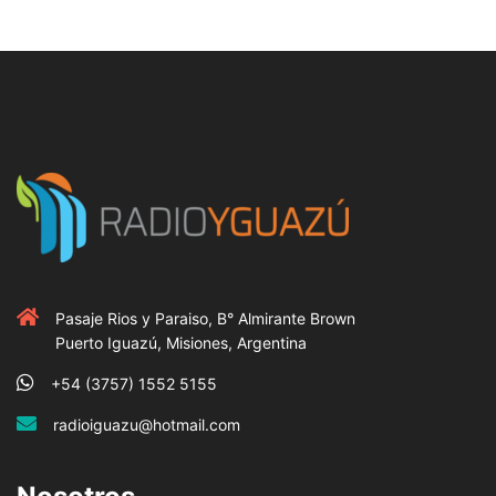
Pasaje Rios y Paraiso, B° Almirante Brown
Puerto Iguazú, Misiones, Argentina
+54 (3757) 1552 5155
radioiguazu@hotmail.com