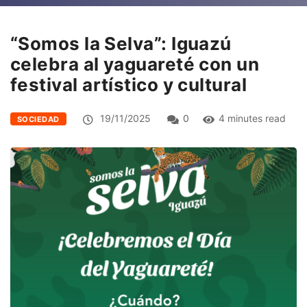
“Somos la Selva”: Iguazú
celebra al yaguareté con un
festival artístico y cultural
19/11/2025
0
4 minutes read
SOCIEDAD