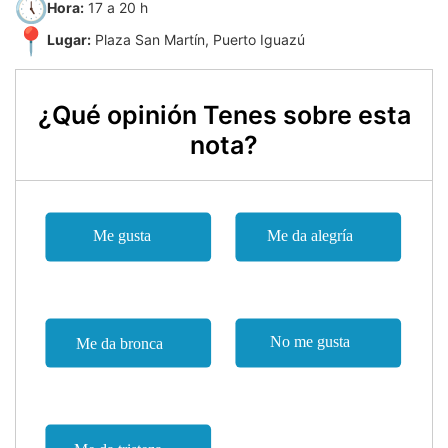
Hora:
17 a 20 h
Lugar:
Plaza San Martín, Puerto Iguazú
¿Qué opinión Tenes sobre esta
nota?