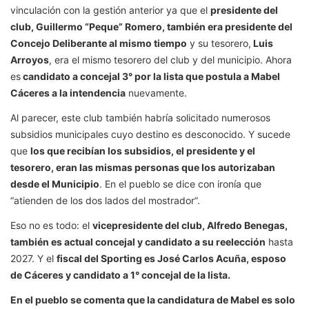
vinculación con la gestión anterior ya que el
presidente del
club, Guillermo “Peque” Romero, también era presidente del
Concejo Deliberante al mismo tiempo
y su tesorero,
Luis
Arroyos
, era el mismo tesorero del club y del municipio. Ahora
es
candidato a concejal 3° por la lista que postula a Mabel
Cáceres a la intendencia
nuevamente.
Al parecer, este club también habría solicitado numerosos
subsidios municipales cuyo destino es desconocido. Y sucede
que
los que recibían los subsidios, el presidente y el
tesorero, eran las mismas personas que los autorizaban
desde el Municipio
. En el pueblo se dice con ironía que
“atienden de los dos lados del mostrador”.
Eso no es todo: el
vicepresidente del club, Alfredo Benegas,
también es actual concejal y candidato a su reelección
hasta
2027. Y el
fiscal del Sporting es José Carlos Acuña, esposo
de Cáceres y candidato a 1° concejal de la lista.
En el pueblo se comenta que la candidatura de Mabel es solo