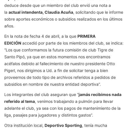
deduce desde que un miembro del club envió una nota a
la
actual intendenta, Claudia Acuña
, solicitando que le informe
sobre aportes económicos o subsidios realizados en los últimos
años.
En la nota de fecha 4 de abril, a la que
PRIMERA
EDICIÓN
accedió por parte de los miembros del club, se indica:
“Los que conformamos la futura comisión de club Tigre de
Santo Pipó, ya que en estos momentos nos encontramos
acéfalos debido al fallecimiento de nuestro presidente Otto
Pigerl, nos dirigimos a Ud. a fin de solicitar tenga a bien
proveernos de todo tipo de archivos referidos a pedidos de
subsidios en nombre de nuestra entidad deportiva”.
Los integrantes del club aseguran que “
jamás recibimos nada
referido al tema
, venimos trabajando a pulmón para llevar
adelante el club, ya sea con los pagos de mantenimiento de la
liga, pasajes para jugadores y distintos gastos”.
Otra institución local,
Deportivo Sporting
, tenía mucha