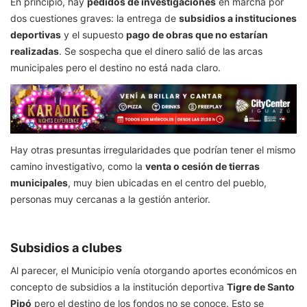
En principio, hay
pedidos de investigaciones
en marcha por
dos cuestiones graves: la entrega de
subsidios a instituciones
deportivas
y el supuesto
pago de obras que no estarían
realizadas
. Se sospecha que el dinero salió de las arcas
municipales pero el destino no está nada claro.
Hay otras presuntas irregularidades que podrían tener el mismo
camino investigativo, como la
venta o cesión de tierras
municipales
, muy bien ubicadas en el centro del pueblo,
personas muy cercanas a la gestión anterior.
Subsidios a clubes
Al parecer, el Municipio venía otorgando aportes económicos en
concepto de subsidios a la institución deportiva
Tigre de Santo
Pipó
pero el destino de los fondos no se conoce. Esto se