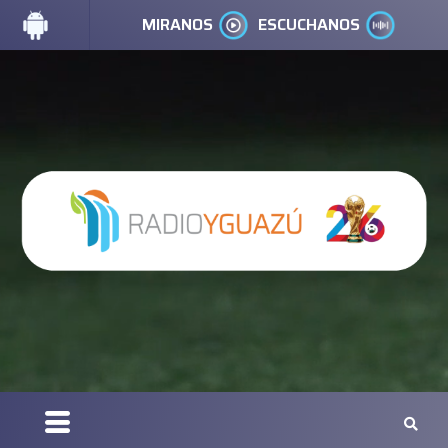
MIRANOS
ESCUCHANOS