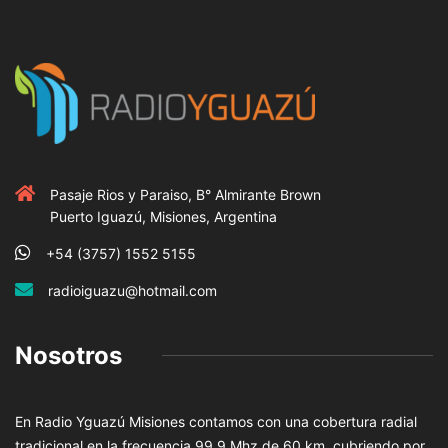
Pasaje Rios y Paraiso, B° Almirante Brown
Puerto Iguazú, Misiones, Argentina
+54 (3757) 1552 5155
radioiguazu@hotmail.com
Nosotros
En Radio Yguazú Misiones contamos con una cobertura radial
tradicional en la frecuencia 99.9 Mhz de 60 km, cubriendo por