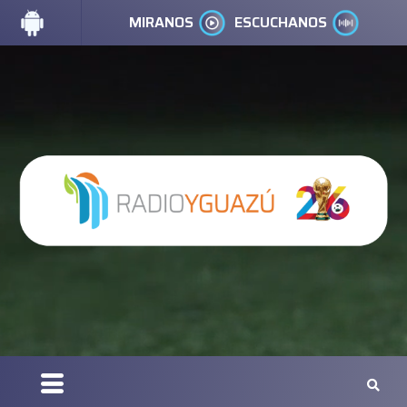
MIRANOS
ESCUCHANOS