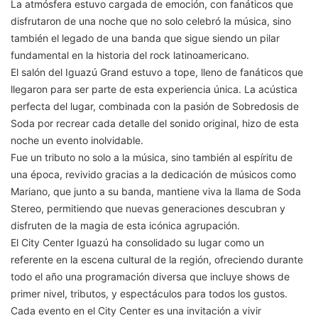
La atmósfera estuvo cargada de emoción, con fanáticos que
disfrutaron de una noche que no solo celebró la música, sino
también el legado de una banda que sigue siendo un pilar
fundamental en la historia del rock latinoamericano.
El salón del Iguazú Grand estuvo a tope, lleno de fanáticos que
llegaron para ser parte de esta experiencia única. La acústica
perfecta del lugar, combinada con la pasión de Sobredosis de
Soda por recrear cada detalle del sonido original, hizo de esta
noche un evento inolvidable.
Fue un tributo no solo a la música, sino también al espíritu de
una época, revivido gracias a la dedicación de músicos como
Mariano, que junto a su banda, mantiene viva la llama de Soda
Stereo, permitiendo que nuevas generaciones descubran y
disfruten de la magia de esta icónica agrupación.
El City Center Iguazú ha consolidado su lugar como un
referente en la escena cultural de la región, ofreciendo durante
todo el año una programación diversa que incluye shows de
primer nivel, tributos, y espectáculos para todos los gustos.
Cada evento en el City Center es una invitación a vivir