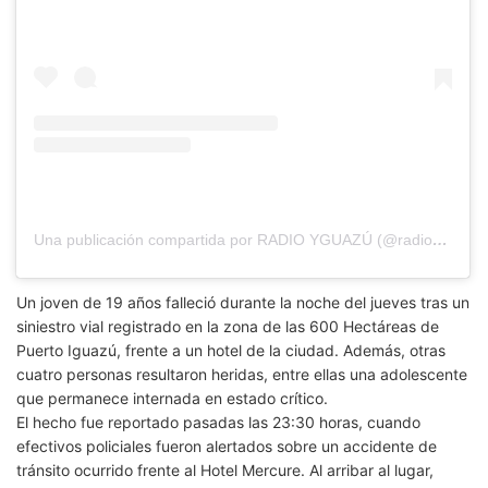
Una publicación compartida por RADIO YGUAZÚ (@radioyguazu)
Un joven de 19 años falleció durante la noche del jueves tras un
siniestro vial registrado en la zona de las 600 Hectáreas de
Puerto Iguazú, frente a un hotel de la ciudad. Además, otras
cuatro personas resultaron heridas, entre ellas una adolescente
que permanece internada en estado crítico.
El hecho fue reportado pasadas las 23:30 horas, cuando
efectivos policiales fueron alertados sobre un accidente de
tránsito ocurrido frente al Hotel Mercure. Al arribar al lugar,