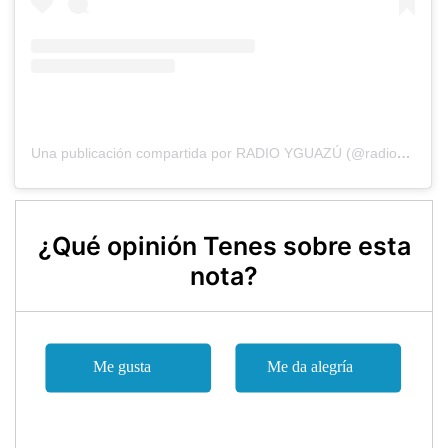
Una publicación compartida por RADIO YGUAZÚ (@radioyguazu)
¿Qué opinión Tenes sobre esta
nota?