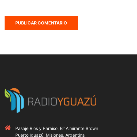
Pasaje Rios y Paraiso, B° Almirante Brown
Puerto Iguazú, Misiones, Argentina