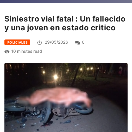
Siniestro vial fatal : Un fallecido
y una joven en estado critico
29/05/2026
0
POLICIALES
10 minutes read