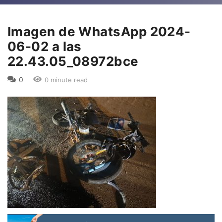
Imagen de WhatsApp 2024-
06-02 a las
22.43.05_08972bce
0
0 minute read