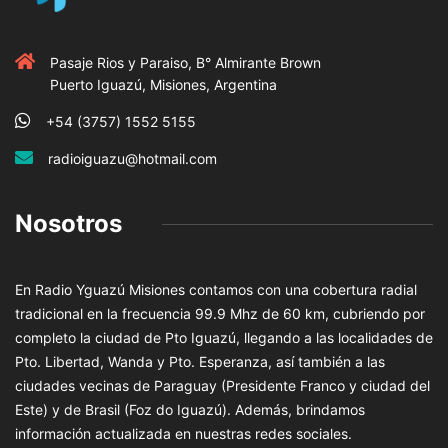
Pasaje Rios y Paraiso, B° Almirante Brown
Puerto Iguazú, Misiones, Argentina
+54 (3757) 1552 5155
radioiguazu@hotmail.com
Nosotros
En Radio Yguazú Misiones contamos con una cobertura radial
tradicional en la frecuencia 99.9 Mhz de 60 km, cubriendo por
completo la ciudad de Pto Iguazú, llegando a las localidades de
Pto. Libertad, Wanda y Pto. Esperanza, así también a las
ciudades vecinas de Paraguay (Presidente Franco y ciudad del
Este) y de Brasil (Foz do Iguazú). Además, brindamos
información actualizada en nuestras redes sociales.