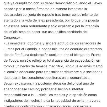
que ya cumplieron con su deber democrático cuando el jueves
pasado por la noche firmaron de manera inmediata la
declaración conjunta de repudio tras tomar conocimiento del
atentado a la vida de la ex presidenta, por lo que una puesta
en escena sería redundante y sólo explicable por la intención
del oficialismo de hacer «un uso político partidario del
Congreso».
«La inmediata, oportuna y sincera actitud de los senadores de
Juntos por el Cambio, a pocos minutos de ocurrido el atentado,
donde firmó una declaración conjunta con el bloque del Frente
de Todos, no sólo reflejó su total ausencia de especulación en
torno a un hecho de tamaña magnitud, sino que además marcó
el camino adecuado para transmitir certidumbre a la sociedad»,
destacaron los senadores opositores en el comunicado.
Según explicaron, «la posterior decisión del oficialismo de
abandonar ese camino, politizar el hecho e intentar
responsabilizar a la Justicia, los medios y la oposición como
instigadores del hecho, indica la necesidad de evitar mayores
niveles de confrontación y crispación social, con miras a