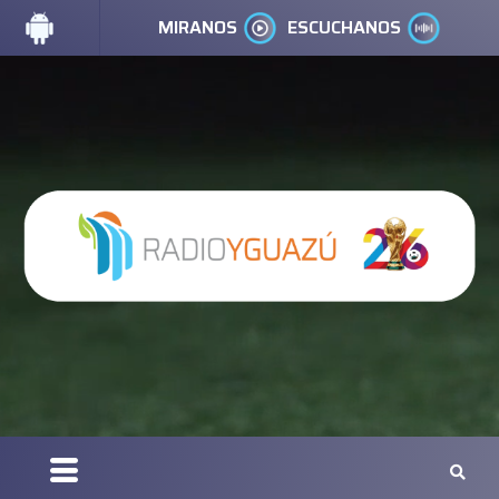
MIRANOS
ESCUCHANOS