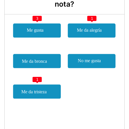
nota?
3
1
1