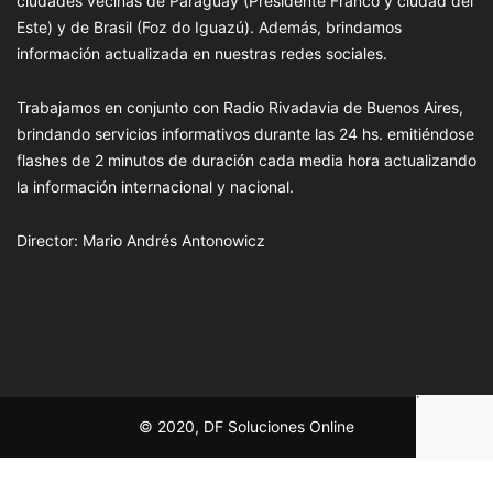
ciudades vecinas de Paraguay (Presidente Franco y ciudad del
Este) y de Brasil (Foz do Iguazú). Además, brindamos
información actualizada en nuestras redes sociales.
Trabajamos en conjunto con Radio Rivadavia de Buenos Aires,
brindando servicios informativos durante las 24 hs. emitiéndose
flashes de 2 minutos de duración cada media hora actualizando
la información internacional y nacional.
Director: Mario Andrés Antonowicz
© 2020, DF Soluciones Online