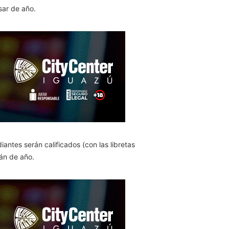
sar de año.
ntes serán calificados (con las libretas
rán de año.