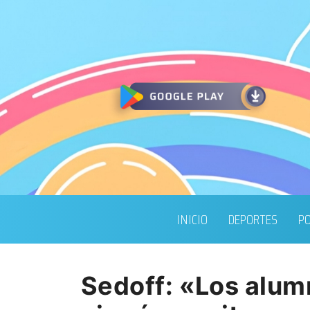
INICIO
DEPORTES
PO
Sedoff: «Los alum