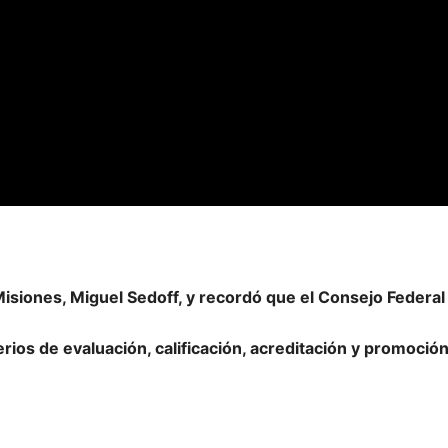
 Misiones, Miguel Sedoff, y recordó que el Consejo Federa
iterios de evaluación, calificación, acreditación y promoció