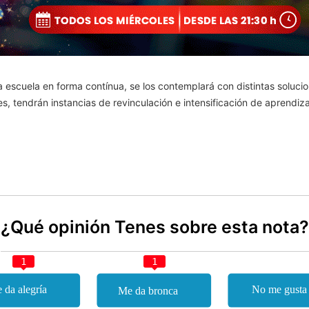
a escuela en forma contínua, se los contemplará con distintas soluc
les, tendrán instancias de revinculación e intensificación de aprendiza
¿Qué opinión Tenes sobre esta nota?
1
1