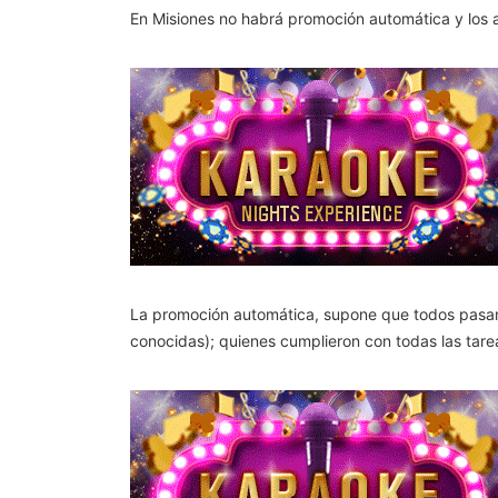
En Misiones no habrá promoción automática y los a
La promoción automática, supone que todos pasan d
conocidas); quienes cumplieron con todas las tarea