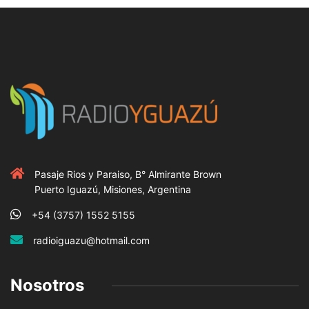
Pasaje Rios y Paraiso, B° Almirante Brown
Puerto Iguazú, Misiones, Argentina
+54 (3757) 1552 5155
radioiguazu@hotmail.com
Nosotros