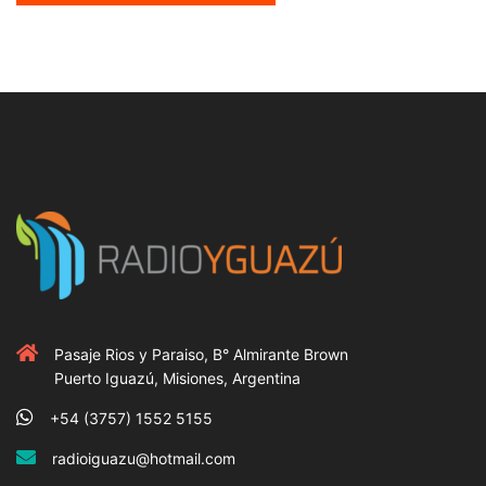
Pasaje Rios y Paraiso, B° Almirante Brown
Puerto Iguazú, Misiones, Argentina
+54 (3757) 1552 5155
radioiguazu@hotmail.com