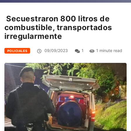
Secuestraron 800 litros de
combustible, transportados
irregularmente
09/09/2023
1
1 minute read
POLICIALES