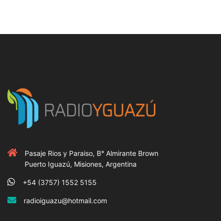
Pasaje Rios y Paraiso, B° Almirante Brown
Puerto Iguazú, Misiones, Argentina
+54 (3757) 1552 5155
radioiguazu@hotmail.com