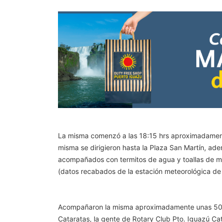
La misma comenzó a las 18:15 hrs aproximadamente,
misma se dirigieron hasta la Plaza San Martín, ade
acompañados con termitos de agua y toallas de ma
(datos recabados de la estación meteorológica d
Acompañaron la misma aproximadamente unas 50 pe
Cataratas, la gente de Rotary Club Pto. Iguazú Cat