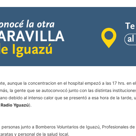
 aunque la concentracion en el hospital empezó a las 17 hrs. en el
más, la gente que se autoconvocó junto con las distintas institucion
no debido al intenso calor que se presentó a esa hora de la tarde
e
Radio Yguazú
).
rsonas junto a Bomberos Voluntarios de Iguazú, Profesionales de E
aratas y personal de la salud local.