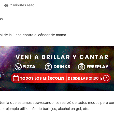
2 minutes read
al de la lucha contra el cáncer de mama.
ndemia que estamos atravesando, se realizó de todos modos pero c
r ejemplo utilización de barbijos, alcohol en gel, etc.