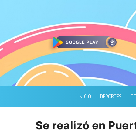
INICIO
DEPORTES
PO
Se realizó en Pue