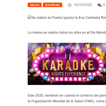
19/10/2020
0
SALUD
SOCIEDAD
La misma se realiza todos los años en el Día Mundi
Este 2020, teniendo en cuenta el contexto de pa
la Organización Mundial de la Salud (OMS), como po