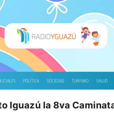
LICIALES
POLÍTICA
SOCIEDAD
TURISMO
SALUD
rto Iguazú la 8va Caminat