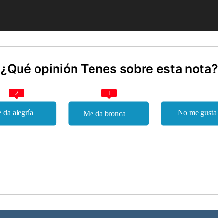
¿Qué opinión Tenes sobre esta nota?
2
1