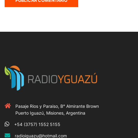
Pasaje Rios y Paraiso, B° Almirante Brown
Puerto Iguazú, Misiones, Argentina
+54 (3757) 1552 5155
radioiguazu@hotmail.com