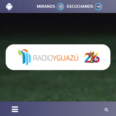
MIRANOS
ESCUCHANOS