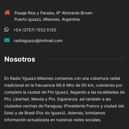
Pasaje Rios y Paraiso, B° Almirante Brown
Puerto Iguazú, Misiones, Argentina
+54 (3757) 1552 5155
radioiguazu@hotmail.com
Nosotros
En Radio Yguazú Misiones contamos con una cobertura radial
tradicional en la frecuencia 99.9 Mhz de 60 km, cubriendo por
completo la ciudad de Pto Iguazú, llegando a las localidades de
Pto. Libertad, Wanda y Pto. Esperanza, así también a las
ciudades vecinas de Paraguay (Presidente Franco y ciudad del
Este) y de Brasil (Foz do Iguazú). Además, brindamos
información actualizada en nuestras redes sociales.