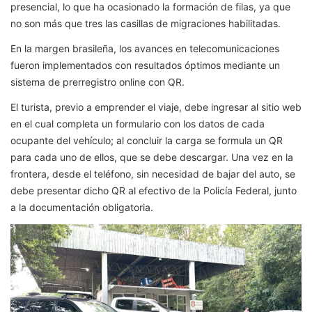
presencial, lo que ha ocasionado la formación de filas, ya que
no son más que tres las casillas de migraciones habilitadas.
En la margen brasileña, los avances en telecomunicaciones
fueron implementados con resultados óptimos mediante un
sistema de prerregistro online con QR.
El turista, previo a emprender el viaje, debe ingresar al sitio web
en el cual completa un formulario con los datos de cada
ocupante del vehículo; al concluir la carga se formula un QR
para cada uno de ellos, que se debe descargar. Una vez en la
frontera, desde el teléfono, sin necesidad de bajar del auto, se
debe presentar dicho QR al efectivo de la Policía Federal, junto
a la documentación obligatoria.