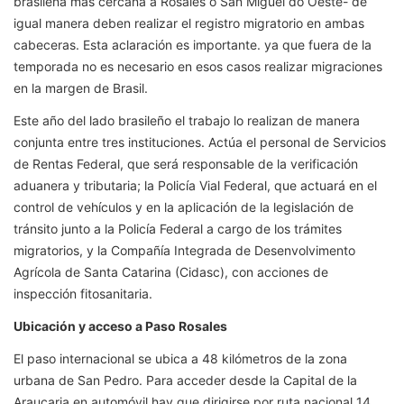
brasileña más cercana a Rosales o San Miguel do Oeste- de
igual manera deben realizar el registro migratorio en ambas
cabeceras. Esta aclaración es importante. ya que fuera de la
temporada no es necesario en esos casos realizar migraciones
en la margen de Brasil.
Este año del lado brasileño el trabajo lo realizan de manera
conjunta entre tres instituciones. Actúa el personal de Servicios
de Rentas Federal, que será responsable de la verificación
aduanera y tributaria; la Policía Vial Federal, que actuará en el
control de vehículos y en la aplicación de la legislación de
tránsito junto a la Policía Federal a cargo de los trámites
migratorios, y la Compañía Integrada de Desenvolvimento
Agrícola de Santa Catarina (Cidasc), con acciones de
inspección fitosanitaria.
Ubicación y acceso a Paso Rosales
El paso internacional se ubica a 48 kilómetros de la zona
urbana de San Pedro. Para acceder desde la Capital de la
Araucaria en automóvil hay que dirigirse por ruta nacional 14