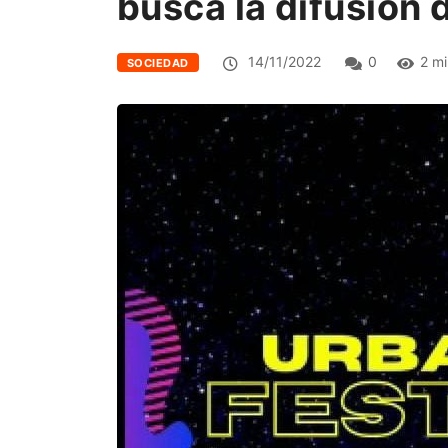
busca la difusión 
14/11/2022
0
2 mi
SOCIEDAD