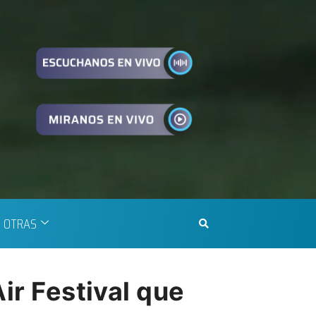
OTRAS
ir Festival que