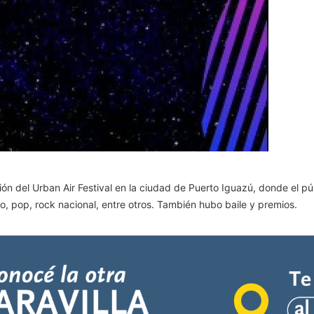
ción del Urban Air Festival en la ciudad de Puerto Iguazú, donde el p
, pop, rock nacional, entre otros. También hubo baile y premios.