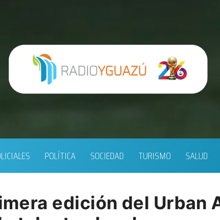
LICIALES
POLÍTICA
SOCIEDAD
TURISMO
SALUD
rimera edición del Urban A