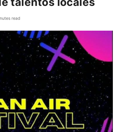
de talentos locales
nutes read