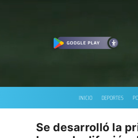
INICIO
DEPORTES
PO
Se desarrolló la p