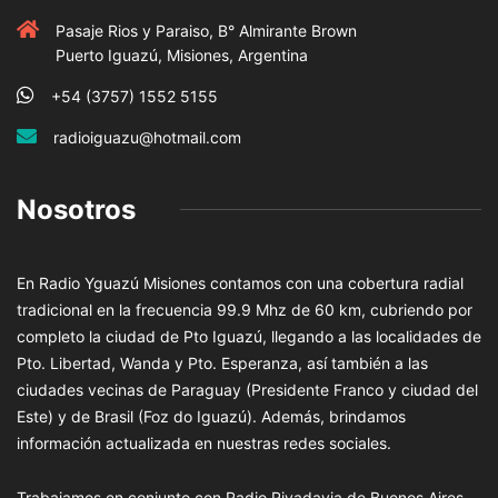
Pasaje Rios y Paraiso, B° Almirante Brown
Puerto Iguazú, Misiones, Argentina
+54 (3757) 1552 5155
radioiguazu@hotmail.com
Nosotros
En Radio Yguazú Misiones contamos con una cobertura radial
tradicional en la frecuencia 99.9 Mhz de 60 km, cubriendo por
completo la ciudad de Pto Iguazú, llegando a las localidades de
Pto. Libertad, Wanda y Pto. Esperanza, así también a las
ciudades vecinas de Paraguay (Presidente Franco y ciudad del
Este) y de Brasil (Foz do Iguazú). Además, brindamos
información actualizada en nuestras redes sociales.
Trabajamos en conjunto con Radio Rivadavia de Buenos Aires,