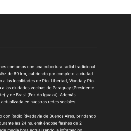
es contamos con una cobertura radial tradicional
 Mhz de 60 km, cubriendo por completo la ciudad
o a las localidades de Pto. Libertad, Wanda y Pto.
n a las ciudades vecinas de Paraguay (Presidente
te) y de Brasil (Foz do Iguazú). Además,
actualizada en nuestras redes sociales.
o con Radio Rivadavia de Buenos Aires, brindando
 durante las 24 hs. emitiéndose flashes de 2
ada media hora actualizando la información