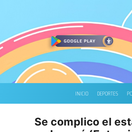
INICIO
DEPORTES
PO
Se complico el est