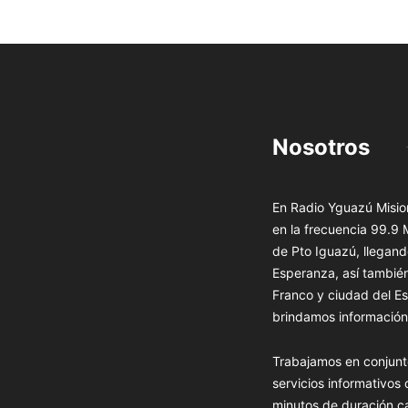
Nosotros
En Radio Yguazú Mision
en la frecuencia 99.9
de Pto Iguazú, llegand
Esperanza, así tambié
Franco y ciudad del Es
brindamos información 
Trabajamos en conjunt
servicios informativos
minutos de duración c