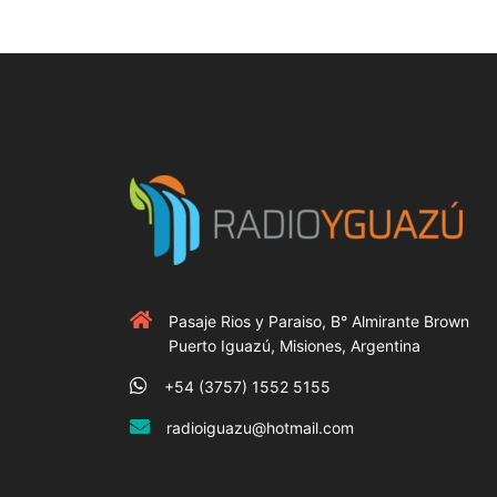
Pasaje Rios y Paraiso, B° Almirante Brown
Puerto Iguazú, Misiones, Argentina
+54 (3757) 1552 5155
radioiguazu@hotmail.com