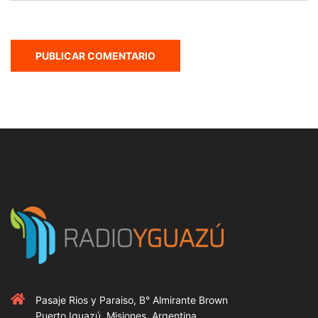
Pasaje Rios y Paraiso, B° Almirante Brown
Puerto Iguazú, Misiones, Argentina