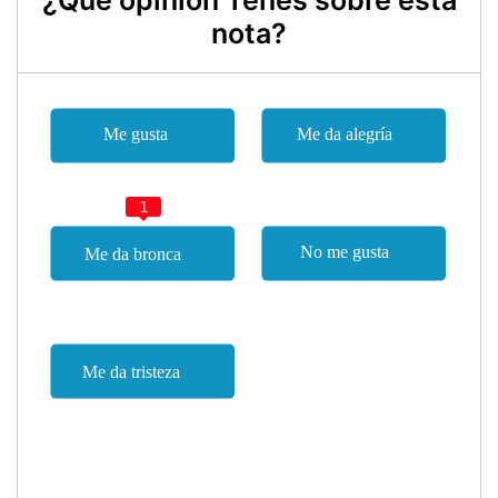
nota?
1