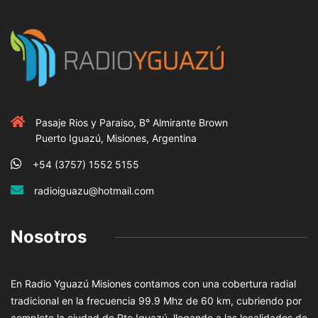
Pasaje Rios y Paraiso, B° Almirante Brown
Puerto Iguazú, Misiones, Argentina
+54 (3757) 1552 5155
radioiguazu@hotmail.com
Nosotros
En Radio Yguazú Misiones contamos con una cobertura radial
tradicional en la frecuencia 99.9 Mhz de 60 km, cubriendo por
completo la ciudad de Pto Iguazú, llegando a las localidades de