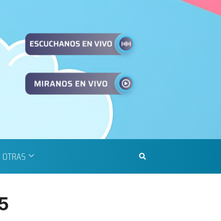
OTRAS
05