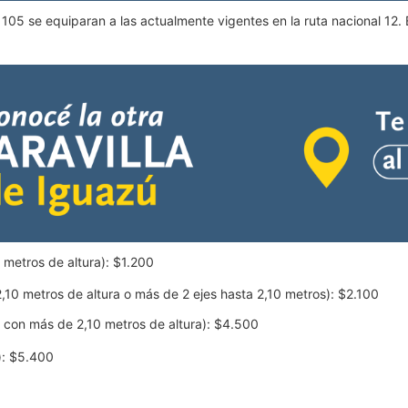
uta 105 se equiparan a las actualmente vigentes en la ruta nacional 1
0 metros de altura): $1.200
,10 metros de altura o más de 2 ejes hasta 2,10 metros): $2.100
, con más de 2,10 metros de altura): $4.500
): $5.400