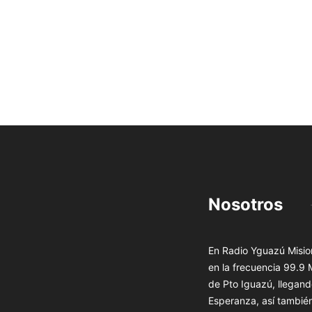
Nosotros
En Radio Yguazú Mision
en la frecuencia 99.9
de Pto Iguazú, llegand
Esperanza, así tambié