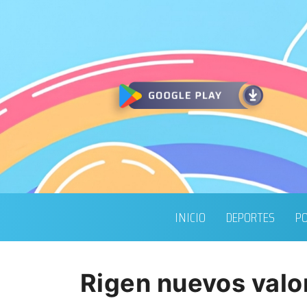
INICIO
DEPORTES
PO
Rigen nuevos valor