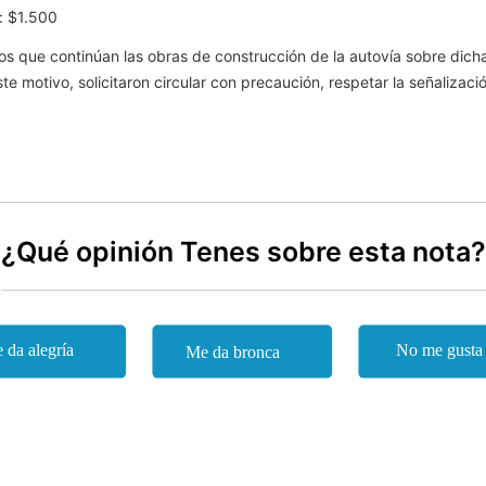
): $1.500
ios que continúan las obras de construcción de la autovía sobre dich
te motivo, solicitaron circular con precaución, respetar la señalizaci
¿Qué opinión Tenes sobre esta nota?