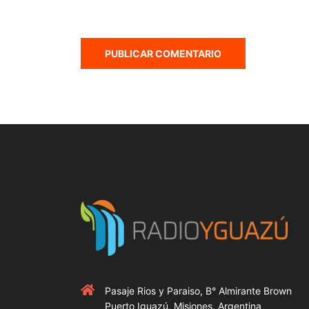
Pasaje Rios y Paraiso, B° Almirante Brown
Puerto Iguazú, Misiones, Argentina