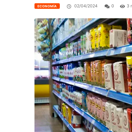
02/04/2024
0
3 
ECONOMÍA