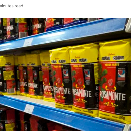
minutes read