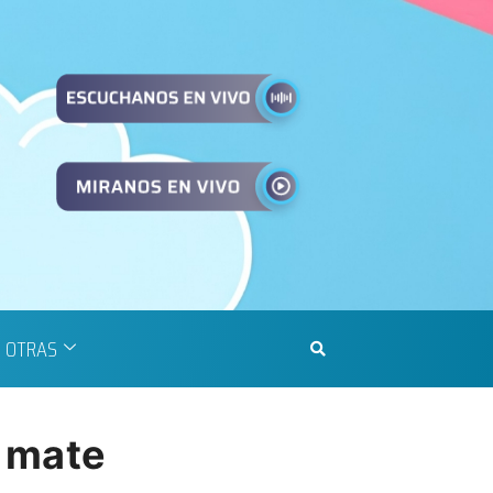
OTRAS
a mate