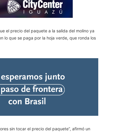
ue el precio del paquete a la salida del molino ya
n lo que se paga por la hoja verde, que ronda los
res sin tocar el precio del paquete”, afirmó un