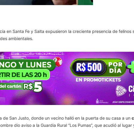
ia en Santa Fe y Salta expusieron la creciente presencia de felinos
ades ambientales.
na de San Justo, donde un vecino halló en la puerta de su casa a un
c
mbre dio aviso a la Guardia Rural “Los Pumas”, que acudió al lugar y 