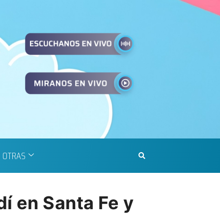
OTRAS
í en Santa Fe y