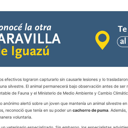
efectivos lograron capturarlo sin causarle lesiones y lo trasladaron 
una silvestre. El animal permanecerá bajo observación antes de ser re
entable de Fauna y el Ministerio de Medio Ambiente y Cambio Climáti
 anónimo alertó sobre un joven que mantenía un animal silvestre en s
ños, reconoció que tenía en su poder un
cachorro de puma
. Además, 
manera voluntaria.
un veterinario especializado. Sin embargo, los especialistas advirtie