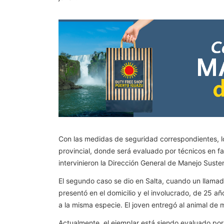
Con las medidas de seguridad correspondientes, los 
provincial, donde será evaluado por técnicos en fa
intervinieron la Dirección General de Manejo Sust
El segundo caso se dio en Salta, cuando un llamado
presentó en el domicilio y el involucrado, de 25 a
a la misma especie. El joven entregó al animal de 
Actualmente, el ejemplar está siendo evaluado por 