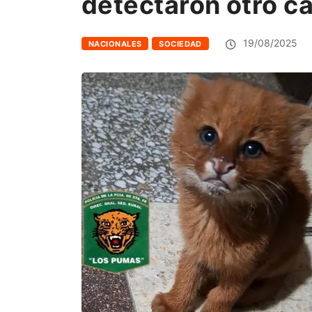
detectaron otro ca
19/08/2025
NACIONALES
SOCIEDAD