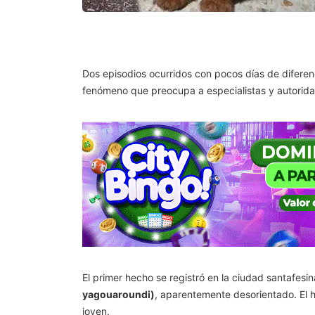
Dos episodios ocurridos con pocos días de diferenc
fenómeno que preocupa a especialistas y autorid
El primer hecho se registró en la ciudad santafesi
yagouaroundi)
, aparentemente desorientado. El ho
joven.