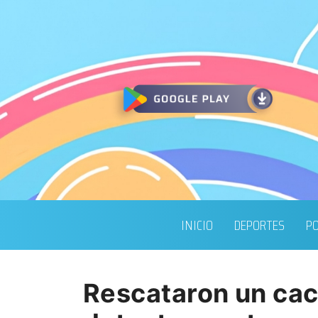
INICIO
DEPORTES
PO
Rescataron un cac