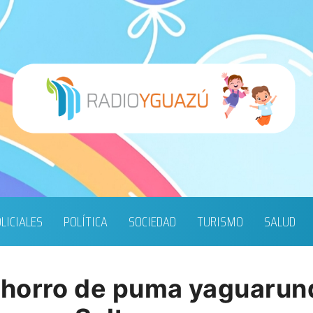
LICIALES
POLÍTICA
SOCIEDAD
TURISMO
SALUD
horro de puma yaguarund