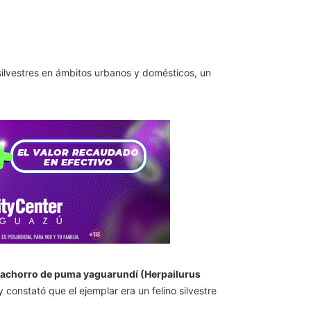
 silvestres en ámbitos urbanos y domésticos, un
achorro de puma yaguarundí (Herpailurus
constató que el ejemplar era un felino silvestre