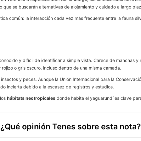
 lo que se buscarán alternativas de alojamiento y cuidado a largo pla
ica común: la interacción cada vez más frecuente entre la fauna si
onocido y difícil de identificar a simple vista. Carece de manchas y 
 rojizo o gris oscuro, incluso dentro de una misma camada.
 insectos y peces. Aunque la Unión Internacional para la Conservació
do incierta debido a la escasez de registros y estudios.
 los
hábitats neotropicales
donde habita el yaguarundí es clave para
¿Qué opinión Tenes sobre esta nota?