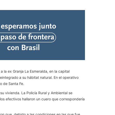
a la ex Granja La Esmeralda, en la capital
integrado a su hábitat natural. En el operativo
co de Santa Fe.
u vivienda. La Policía Rural y Ambiental se
los efectivos hallaron un cuero que correspondería
ron que, debido a las condiciones en las que fue