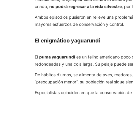
criado,
no podrá regresar a la vida silvestre
, por
Ambos episodios pusieron en relieve una problemát
mayores esfuerzos de conservación y control.
El enigmático yaguarundí
El
puma yaguarundí
es un felino americano poco c
redondeadas y una cola larga. Su pelaje puede ser
De hábitos diurnos, se alimenta de aves, roedores,
“preocupación menor”, su población real sigue sien
Especialistas coinciden en que la conservación de