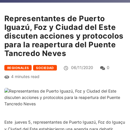
Representantes de Puerto
Iguazú, Foz y Ciudad del Este
discuten acciones y protocolos
para la reapertura del Puente
Tancredo Neves
06/11/2020
0
REGIONALES
SOCIEDAD
4 minutes read
Este jueves 5, representantes de Puerto Iguazú, Foz do Iguaçu
y Ciudad del Este establecieron una agenda para debatir