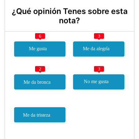
¿Qué opinión Tenes sobre esta
nota?
6
3
2
3