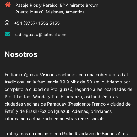
Pasaje Rios y Paraiso, B° Almirante Brown
Puerto Iguazú, Misiones, Argentina
+54 (3757) 1552 5155
radioiguazu@hotmail.com
Nosotros
En Radio Yguazú Misiones contamos con una cobertura radial
tradicional en la frecuencia 99.9 Mhz de 60 km, cubriendo por
completo la ciudad de Pto Iguazú, llegando a las localidades de
Pto. Libertad, Wanda y Pto. Esperanza, así también a las
ciudades vecinas de Paraguay (Presidente Franco y ciudad del
Este) y de Brasil (Foz do Iguazú). Además, brindamos
información actualizada en nuestras redes sociales.
Trabajamos en conjunto con Radio Rivadavia de Buenos Aires,