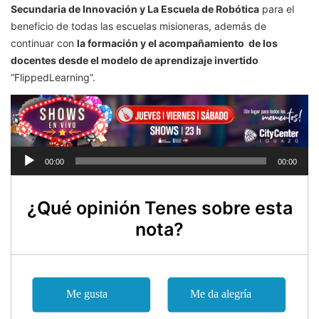
Secundaria de Innovación y La Escuela de Robótica
para el
beneficio de todas las escuelas misioneras, además de
continuar con
la formación y el acompañamiento de los
docentes desde el modelo de aprendizaje invertido
“FlippedLearning”.
Reproductor
00:00
00:00
de
audio
¿Qué opinión Tenes sobre esta
nota?