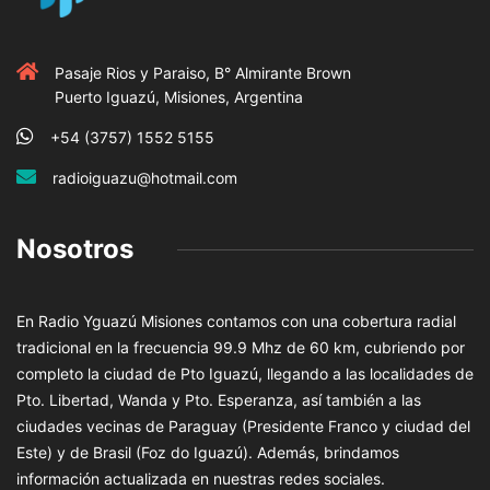
Pasaje Rios y Paraiso, B° Almirante Brown
Puerto Iguazú, Misiones, Argentina
+54 (3757) 1552 5155
radioiguazu@hotmail.com
Nosotros
En Radio Yguazú Misiones contamos con una cobertura radial
tradicional en la frecuencia 99.9 Mhz de 60 km, cubriendo por
completo la ciudad de Pto Iguazú, llegando a las localidades de
Pto. Libertad, Wanda y Pto. Esperanza, así también a las
ciudades vecinas de Paraguay (Presidente Franco y ciudad del
Este) y de Brasil (Foz do Iguazú). Además, brindamos
información actualizada en nuestras redes sociales.