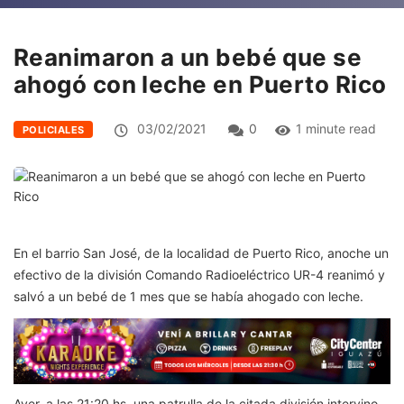
Reanimaron a un bebé que se
ahogó con leche en Puerto Rico
03/02/2021
0
1 minute read
POLICIALES
En el barrio San José, de la localidad de Puerto Rico, anoche un
efectivo de la división Comando Radioeléctrico UR-4 reanimó y
salvó a un bebé de 1 mes que se había ahogado con leche.
Ayer, a las 21:20 hs, una patrulla de la citada división intervino