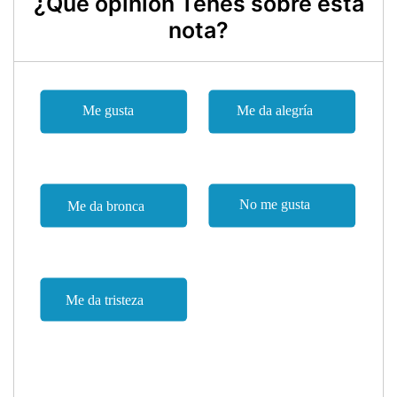
¿Qué opinión Tenes sobre esta
nota?