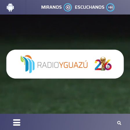
MIRANOS
ESCUCHANOS