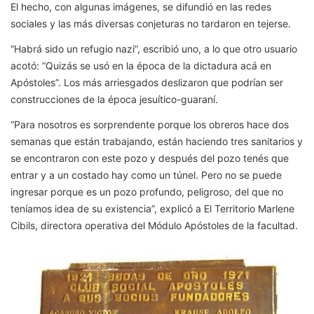
El hecho, con algunas imágenes, se difundió en las redes
sociales y las más diversas conjeturas no tardaron en tejerse.
“Habrá sido un refugio nazi”, escribió uno, a lo que otro usuario
acotó: “Quizás se usó en la época de la dictadura acá en
Apóstoles”. Los más arriesgados deslizaron que podrían ser
construcciones de la época jesuítico-guaraní.
“Para nosotros es sorprendente porque los obreros hace dos
semanas que están trabajando, están haciendo tres sanitarios y
se encontraron con este pozo y después del pozo tenés que
entrar y a un costado hay como un túnel. Pero no se puede
ingresar porque es un pozo profundo, peligroso, del que no
teníamos idea de su existencia”, explicó a El Territorio Marlene
Cibils, directora operativa del Módulo Apóstoles de la facultad.