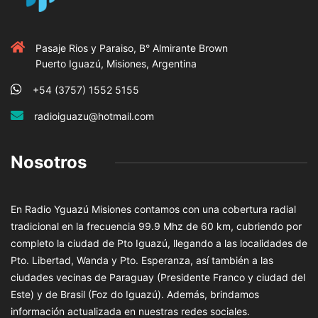
Pasaje Rios y Paraiso, B° Almirante Brown
Puerto Iguazú, Misiones, Argentina
+54 (3757) 1552 5155
radioiguazu@hotmail.com
Nosotros
En Radio Yguazú Misiones contamos con una cobertura radial
tradicional en la frecuencia 99.9 Mhz de 60 km, cubriendo por
completo la ciudad de Pto Iguazú, llegando a las localidades de
Pto. Libertad, Wanda y Pto. Esperanza, así también a las
ciudades vecinas de Paraguay (Presidente Franco y ciudad del
Este) y de Brasil (Foz do Iguazú). Además, brindamos
información actualizada en nuestras redes sociales.