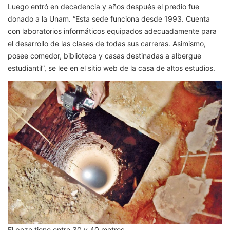
Luego entró en decadencia y años después el predio fue
donado a la Unam. “Esta sede funciona desde 1993. Cuenta
con laboratorios informáticos equipados adecuadamente para
el desarrollo de las clases de todas sus carreras. Asimismo,
posee comedor, biblioteca y casas destinadas a albergue
estudiantil”, se lee en el sitio web de la casa de altos estudios.
El pozo tiene entre 30 y 40 metros.