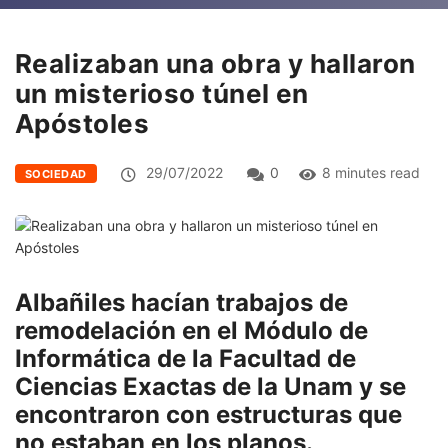
Realizaban una obra y hallaron
un misterioso túnel en
Apóstoles
29/07/2022
0
8 minutes read
SOCIEDAD
Albañiles hacían trabajos de
remodelación en el Módulo de
Informática de la Facultad de
Ciencias Exactas de la Unam y se
encontraron con estructuras que
no estaban en los planos.