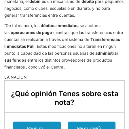
monetaria, el
debin
es un mecanismo de
débito
para pequeños
negocios, como clubes, escuelas o un diarero, y no para
generar transferencias entre cuentas.
“De tal manera, los
débitos inmediatos
se acotan a
las
operaciones de pago
mientras que las transferencias entre
cuentas se realizarán a través del sistema de
Transferencias
Inmediatas Pull
. Estas modificaciones no alteran en ningún
punto la capacidad de las personas usuarias de
administrar
sus fondo
s entre los distintos proveedores de productos
financieros”, concluyó el Central.
LA NACION
¿Qué opinión Tenes sobre esta
nota?