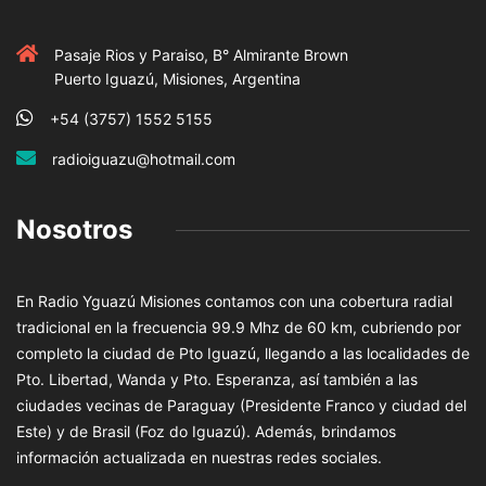
Pasaje Rios y Paraiso, B° Almirante Brown
Puerto Iguazú, Misiones, Argentina
+54 (3757) 1552 5155
radioiguazu@hotmail.com
Nosotros
En Radio Yguazú Misiones contamos con una cobertura radial
tradicional en la frecuencia 99.9 Mhz de 60 km, cubriendo por
completo la ciudad de Pto Iguazú, llegando a las localidades de
Pto. Libertad, Wanda y Pto. Esperanza, así también a las
ciudades vecinas de Paraguay (Presidente Franco y ciudad del
Este) y de Brasil (Foz do Iguazú). Además, brindamos
información actualizada en nuestras redes sociales.