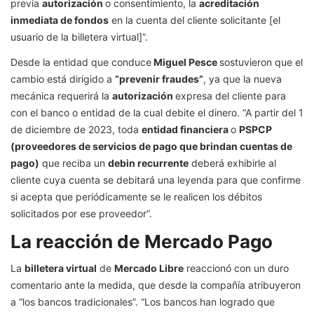
previa
autorización
o consentimiento, la
acreditación
inmediata de fondos
en la cuenta del cliente solicitante [el
usuario de la billetera virtual]”.
Desde la entidad que conduce
Miguel Pesce
sostuvieron que el
cambio está dirigido a
“prevenir fraudes”
, ya que la nueva
mecánica requerirá la
autorización
expresa del cliente para
con el banco o entidad de la cual debite el dinero. “A partir del 1
de diciembre de 2023, toda
entidad financiera
o
PSPCP
(proveedores de servicios de pago que brindan cuentas de
pago)
que reciba un
debin recurrente
deberá exhibirle al
cliente cuya cuenta se debitará una leyenda para que confirme
si acepta que periódicamente se le realicen los débitos
solicitados por ese proveedor”.
La reacción de Mercado Pago
La
billetera virtual
de
Mercado Libre
reaccionó con un duro
comentario ante la medida, que desde la compañía atribuyeron
a “los bancos tradicionales”. “Los bancos han logrado que