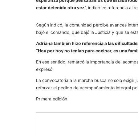
esperanza porque pensábamos que estaba todo
estar detenido otra vez
”, indicó en referencia al r
Según indicó, la comunidad percibe avances interm
bajó el comando, que bajó la Justicia y que se es
Adriana también hizo referencia a las dificultade
“Hoy por hoy no tenían para cocinar, es una fam
En ese sentido, remarcó la importancia del acompa
expresó.
La convocatoria a la marcha busca no solo exigir jus
reforzar el pedido de acompañamiento integral por
Primera edición