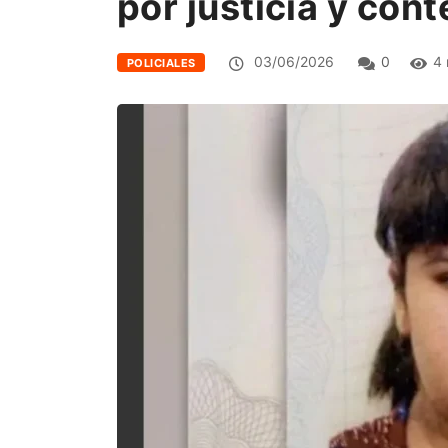
por justicia y con
03/06/2026
0
4 
POLICIALES