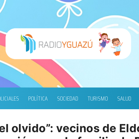
LICIALES
POLÍTICA
SOCIEDAD
TURISMO
SALUD
el olvido”: vecinos de E