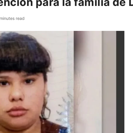
tención para la familia de
minutes read