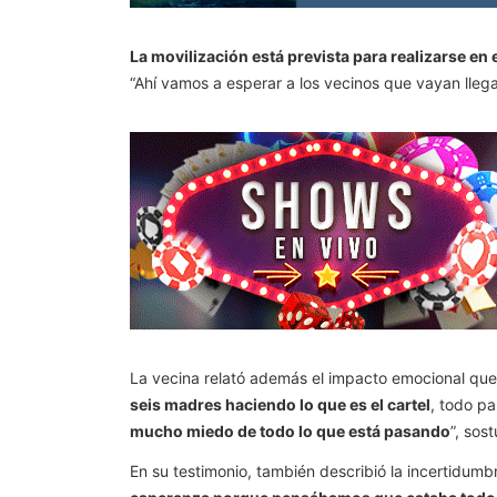
La movilización está prevista para realizarse en e
“Ahí vamos a esperar a los vecinos que vayan llega
La vecina relató además el impacto emocional que a
seis madres haciendo lo que es el cartel
, todo p
mucho miedo de todo lo que está pasando
”, sos
En su testimonio, también describió la incertidumbr