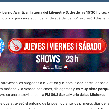
l barrio Avanti, en la zona del kilómetro 3, desde las 15:30 horas
,
ndo, los que van a acompañar de acá del barrio”, expresó Adriana, v
traviesan los allegados a la víctima y la comunidad barrial desde q
ara mañana y la verdad hablamos, dialogamos y
es muy triste porq
tuvo en una entrevista con la
FM 89.3 Santa María de las Misiones
.
e que atravesó el entorno de la joven durante los primeros días de la