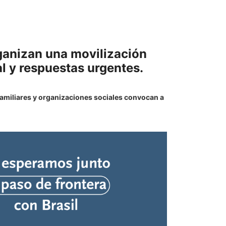
rganizan una movilización
l y respuestas urgentes.
familiares y organizaciones sociales convocan a