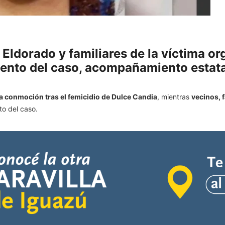
 Eldorado y familiares de la víctima o
iento del caso, acompañamiento estata
a conmoción tras el femicidio de Dulce Candia
, mientras
vecinos, 
to del caso.