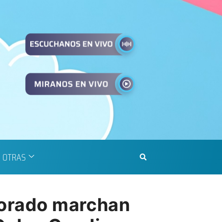
OTRAS
ldorado marchan