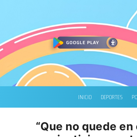
INICIO
DEPORTES
PO
“Que no quede en 