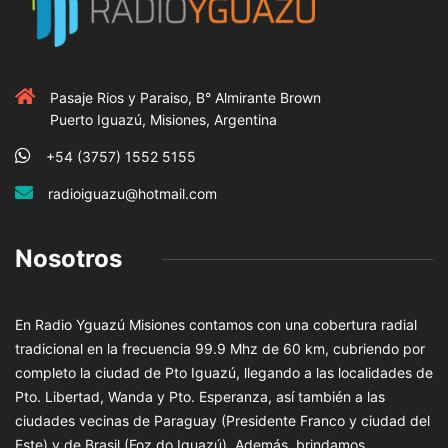
Pasaje Rios y Paraiso, B° Almirante Brown
Puerto Iguazú, Misiones, Argentina
+54 (3757) 1552 5155
radioiguazu@hotmail.com
Nosotros
En Radio Yguazú Misiones contamos con una cobertura radial
tradicional en la frecuencia 99.9 Mhz de 60 km, cubriendo por
completo la ciudad de Pto Iguazú, llegando a las localidades de
Pto. Libertad, Wanda y Pto. Esperanza, así también a las
ciudades vecinas de Paraguay (Presidente Franco y ciudad del
Este) y de Brasil (Foz do Iguazú). Además, brindamos