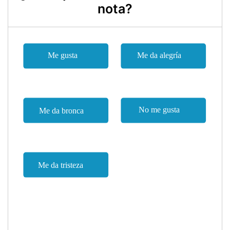
nota?